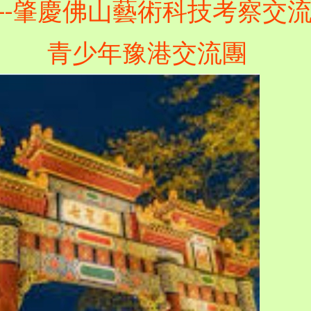
慶佛山藝術科技考察交流
豫港交流團