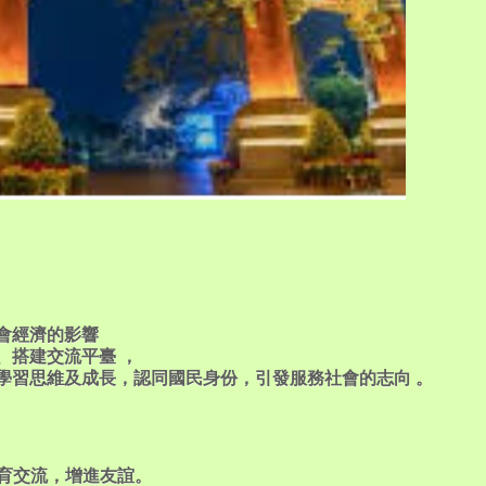
會經濟的影響
搭建交流平臺 ，
習思維及成長，認同國民身份，引發服務社會的志向 。
育交流，增進友誼。