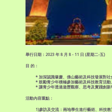
舉行日期：
2023 年 8 月 8 - 11 日 (星期二-五)
目 的：
* 加深認識肇慶、佛山藝術及科技發展對社
* 鼓勵青少年積極參加藝術及科技教育活動、
* 讓青少年透過遊歷觀察、思考及實踐創新學
活動內容重點：
1)參訪及交流：兩地學生進行藝術、科技教